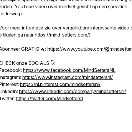
andere YouTube video over mindset gericht op een specifiek
onderwerp.
Voor meer informatie zie over vergelijkbare interessante video'
artikelen ga naar
https://mind-setters.com/
!
Abonneer GRATIS 🔥:
https://www.youtube.com/@mindsetter
CHECK onze SOCIALS 👇:
Facebook:
https://www.facebook.com/MindSettersNL
Instagram:
https://www.instagram.com/mindsettersnl/
Pinterest:
https://nl.pinterest.com/mindsettersnl/
LinkedIn:
https://www.linkedin.com/company/mindsettersnl/
Twitter:
https://twitter.com/Mindsetters1