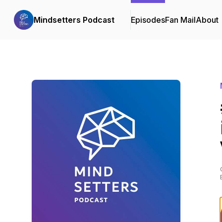
Mindsetters Podcast
Episodes
Fan Mail
About