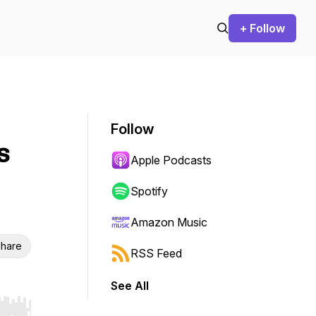
+ Follow
Follow
s
Apple Podcasts
Spotify
Amazon Music
hare
RSS Feed
See All