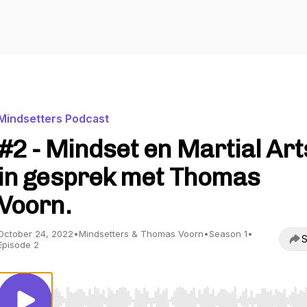
Mindsetters Podcast
#2 - Mindset en Martial Art
in gesprek met Thomas
Voorn.
October 24, 2022
•
Mindsetters & Thomas Voorn
•
Season 1
•
S
Episode 2